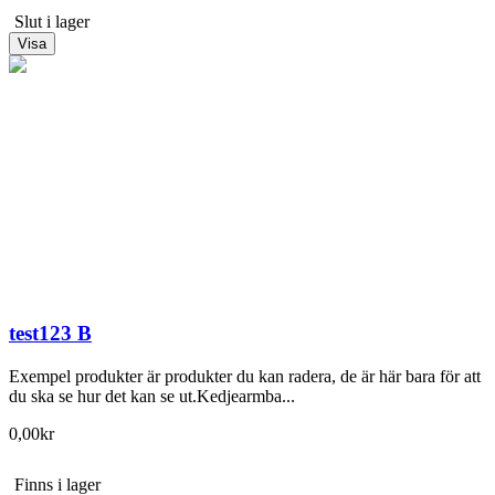
Slut i lager
Visa
test123 B
Exempel produkter är produkter du kan radera, de är här bara för att
du ska se hur det kan se ut.Kedjearmba...
0,00kr
Finns i lager