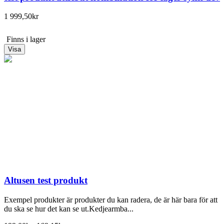
1 999,50kr
Finns i lager
Visa
Altusen test produkt
Exempel produkter är produkter du kan radera, de är här bara för att
du ska se hur det kan se ut.Kedjearmba...