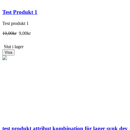
Test Produkt 1
Test produkt 1
10,00kr
9,00kr
Slut i lager
Visa
test produkt attribut kombination för lager synk dev