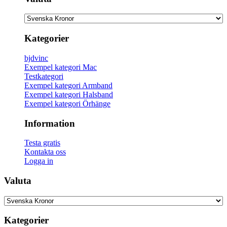
Kategorier
bjdvinc
Exempel kategori Mac
Testkategori
Exempel kategori Armband
Exempel kategori Halsband
Exempel kategori Örhänge
Information
Testa gratis
Kontakta oss
Logga in
Valuta
Kategorier