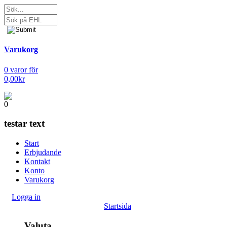
Varukorg
0 varor för
0,00kr
0
testar text
Start
Erbjudande
Kontakt
Konto
Varukorg
Logga in
Startsida
Valuta