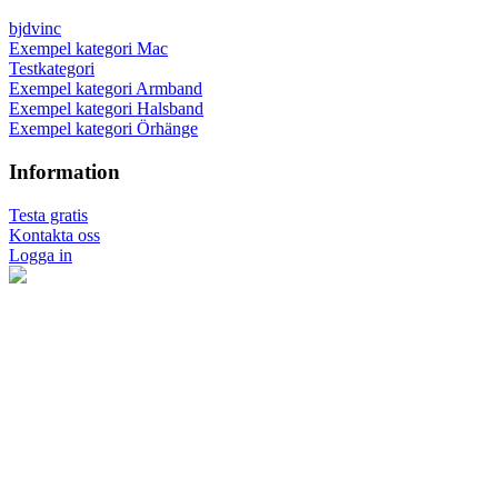
bjdvinc
Exempel kategori Mac
Testkategori
Exempel kategori Armband
Exempel kategori Halsband
Exempel kategori Örhänge
Information
Testa gratis
Kontakta oss
Logga in