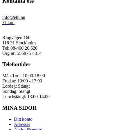
Kontakta oss
info@ehl.nu
Ehl.nu
Ringvägen 160
116 31 Stockholm
Tel: 08-400 20 620
Org nr: 556876-4814
Telefontider
Mån-Tors: 10:00-18:00
Fredag: 10:00 - 17:00
Lördag: Stängt
Söndag: Stängt
Lunchstängt: 13:00-14:00
MINA SIDOR
Ditt konto
Adresser
Ändra lösenord